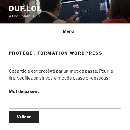
Aller
DUF.LOL
au
All you need is LOL
contenu
principal
Menu
PROTÉGÉ : FORMATION WORDPRESS
Cet article est protégé par un mot de passe. Pour le
lire, veuillez saisir votre mot de passe ci-dessous :
Mot de passe :