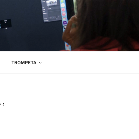
TROMPETA
 :